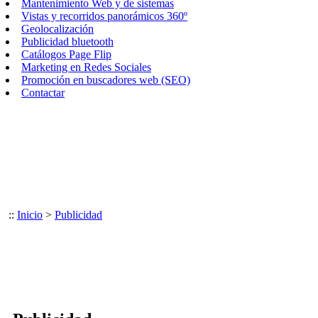
Mantenimiento Web y de sistemas
Vistas y recorridos panorámicos 360º
Geolocalización
Publicidad bluetooth
Catálogos Page Flip
Marketing en Redes Sociales
Promoción en buscadores web (SEO)
Contactar
::
Inicio
>
Publicidad