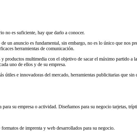
io no es suficiente, hay que darlo a conocer.
de un anuncio es fundamental, sin embargo, no es lo único que nos pr
 eficaces herramientas de comunicación.
 productos multimedia con el objetivo de sacar el máximo partido a las
 cada uno de ellos y de su empresa.
iles e innovadoras del mercado, herramientas publicitarias que sin du
a su empresa o actividad. Diseñamos para su negocio tarjetas, trípticos
e formatos de imprenta y web desarrollados para su negocio.